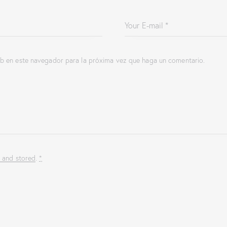
eb en este navegador para la próxima vez que haga un comentario.
d and stored
.
*