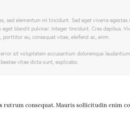
es, sed elementum mi tincidunt. Sed eget viverra egestas 
m eget blandit pulvinar. Integer tincidunt. Cras dapibus.
a, porttitor eu, consequat vitae, eleifend ac, enim.
us error sit voluptatem accusantium doloremque laudantiu
o beatae vitae dicta sunt, explicabo.
us rutrum consequat. Mauris sollicitudin enim c