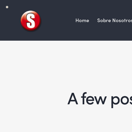
Home
Sobre Nosotro
A few pos