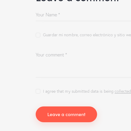
Guardar mi nombre, correo electrónico y sitio w
I agree that my submitted data is being
collecte