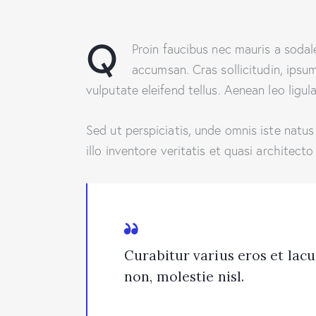
Q
Proin faucibus nec mauris a sodal
accumsan. Cras sollicitudin, ipsu
vulputate eleifend tellus. Aenean leo ligul
Sed ut perspiciatis, unde omnis iste nat
illo inventore veritatis et quasi architect
Curabitur varius eros et lac
non, molestie nisl.