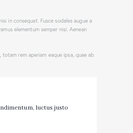
nisi in consequat. Fusce sodales augue a
 Vivamus elementum semper nisi. Aenean
m, totam rem aperiam eaque ipsa, quae ab
ondimentum, luctus justo