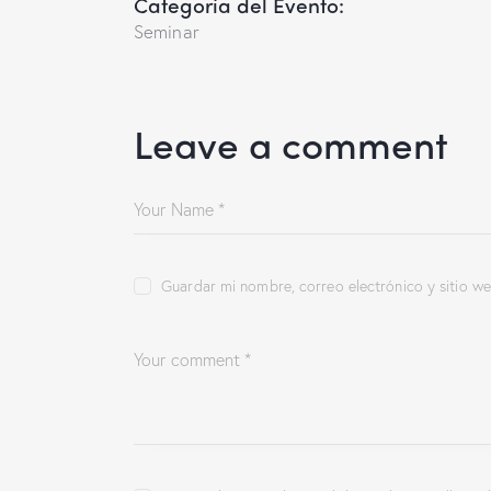
Categoría del Evento:
Seminar
Leave a comment
Guardar mi nombre, correo electrónico y sitio w