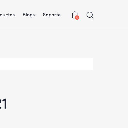
oductos
Blogs
Soporte
0
21