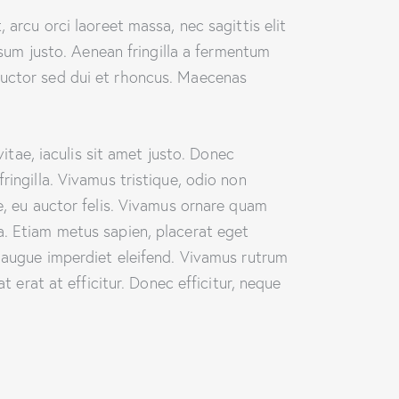
 arcu orci laoreet massa, nec sagittis elit
psum justo. Aenean fringilla a fermentum
auctor sed dui et rhoncus. Maecenas
vitae, iaculis sit amet justo. Donec
ringilla. Vivamus tristique, odio non
e, eu auctor felis. Vivamus ornare quam
a. Etiam metus sapien, placerat eget
i augue imperdiet eleifend. Vivamus rutrum
t erat at efficitur. Donec efficitur, neque