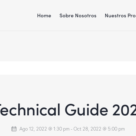
Home
Sobre Nosotros
Nuestros Pr
echnical Guide 20
Ago 12, 2022 @ 1:30 pm
-
Oct 28, 2022 @ 5:00 pm