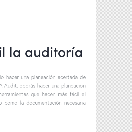
l la auditoría
rio hacer una planeación acertada de
A Audit, podrás hacer una planeación
herramientas que hacen más fácil el
mo como la documentación necesaria