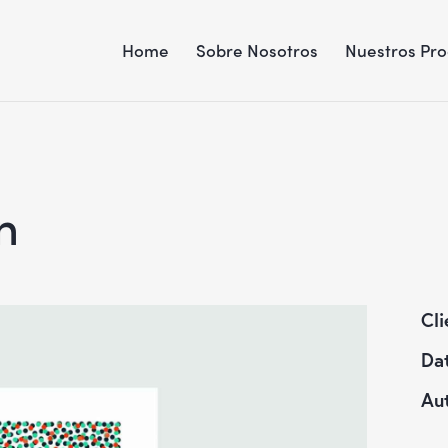
Home
Sobre Nosotros
Nuestros Pr
n
Cli
Da
Au