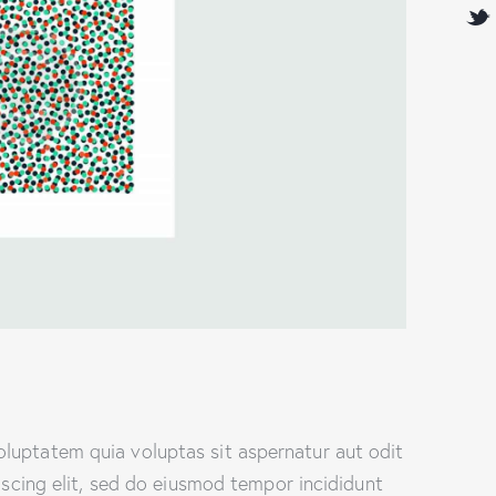
luptatem quia voluptas sit aspernatur aut odit
piscing elit, sed do eiusmod tempor incididunt