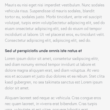
Mauris eu nisi eget nisi imperdiet vestibulum. Nunc sodales
vehicula risus. Suspendisse id mauris sodales, blandit
tortor eu, sodales justo. Morbi tincidunt, ante vel suscipit
volutpat, turpis enim volutpSectetur adipiscing elit, sed do
eiusm onsectetur adipiscing elit, sed do eiusm od tempor
incididunt ut labore. Ut vel placerat eros, eu tincidunt velit.
Consectetur adipiscing elit, adipiscing elit, sed do.
Sed ut perspiciatis unde omnis iste natus et
Lorem ipsum dolor sit amet, consetetur sadipscing elitr,
sed diam nonumy eirmod tempor invidunt ut labore et
dolore magna aliquyam erat, sed diam voluptua. At vero
eos et accusam et justo duo dolores et ea rebum. Stet clita
kasd gubergren, no sea takimata sanctus est Lorem ipsum
dolor sit amet.
Aliquam laoreet sed neque ac vehicula. Cras congue eros
nec quam laoreet, in viverra erat bibendum. Cras turpis
urna, vulputate at est vitae, posuere lobortis erat.