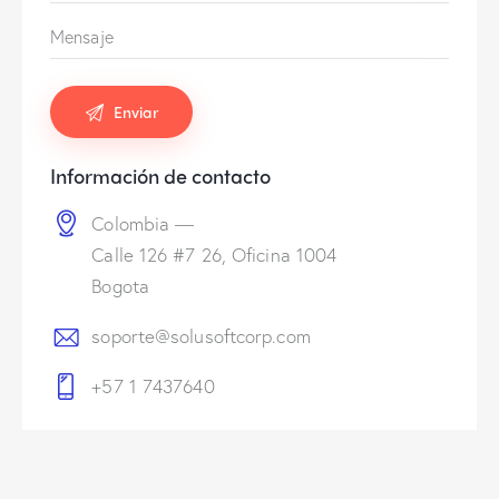
Información de contacto
Colombia —
Calle 126 #7 26, Oficina 1004
Bogota
soporte@solusoftcorp.com
+57 1 7437640