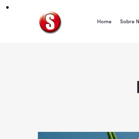
Home
Sobre N