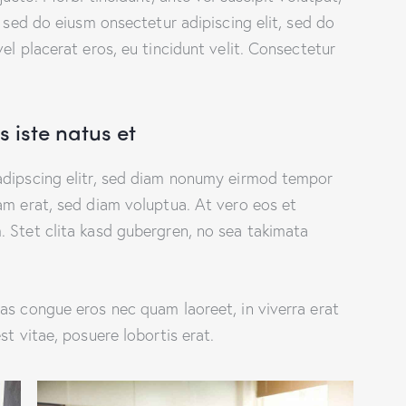
, sed do eiusm onsectetur adipiscing elit, sed do
el placerat eros, eu tincidunt velit. Consectetur
 iste natus et
adipscing elitr, sed diam nonumy eirmod tempor
am erat, sed diam voluptua. At vero eos et
 Stet clita kasd gubergren, no sea takimata
as congue eros nec quam laoreet, in viverra erat
st vitae, posuere lobortis erat.