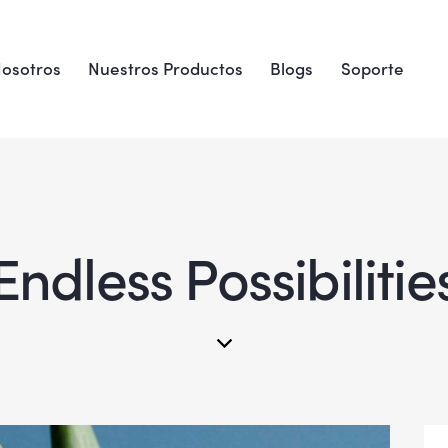
osotros
Nuestros Productos
Blogs
Soporte
Endless Possibilitie